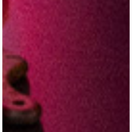
Je chante !
LES KARAOKÉ BOX