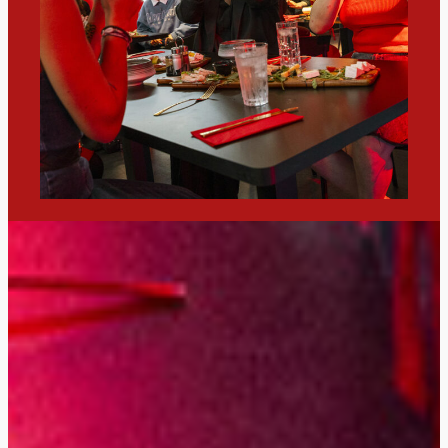
Savourez
Vibrez