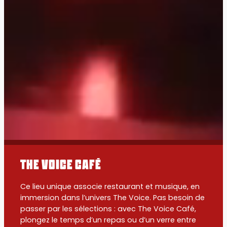
The voice café
Ce lieu unique associe restaurant et musique, en
immersion dans l’univers The Voice. Pas besoin de
passer par les sélections : avec The Voice Café,
plongez le temps d’un repas ou d’un verre entre