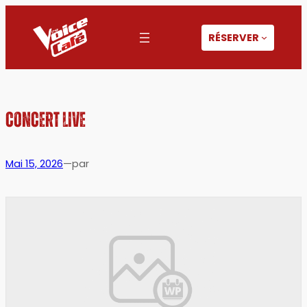
Aller
au
RÉSERVER
contenu
CONCERT LIVE
Mai 15, 2026
—
par