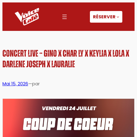
Aller
au
RÉSERVER
contenu
CONCERT LIVE – GINO X CHAR LY X KEYLIA X LOLA X
DARLENE JOSEPH X LAURALIE
Mai 15, 2026
—
par